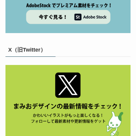
X（旧Twitter）