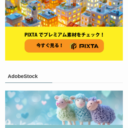
AdobeStock