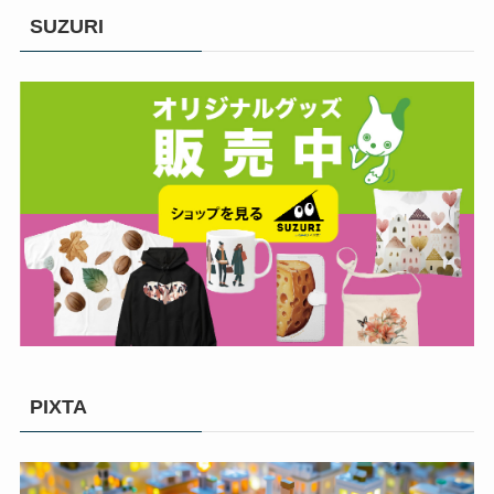
SUZURI
PIXTA