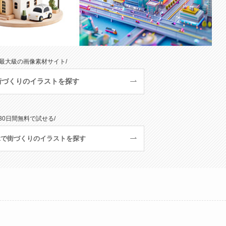
本最大級の画像素材サイト/
で街づくりのイラストを探す
 30日間無料で試せる/
tockで街づくりのイラストを探す