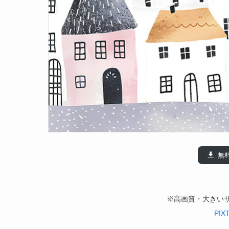
無
※高画質・大きい
PIX