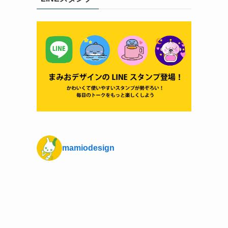
mamiodesign