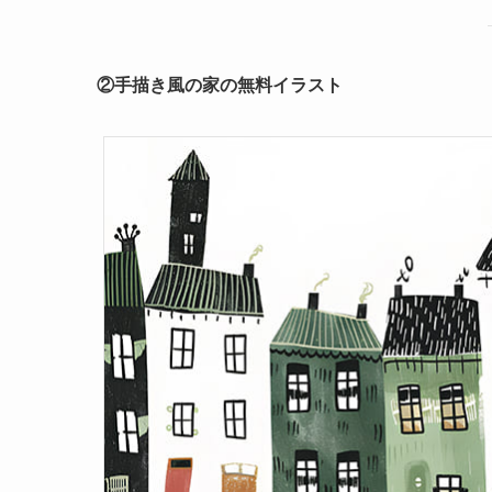
②手描き風の家の無料イラスト