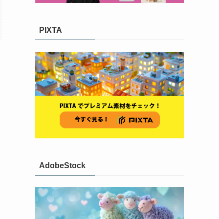
PIXTA
AdobeStock