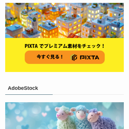
AdobeStock