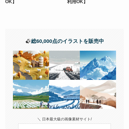
OK】
利用OK】
総60,000点のイラストを販売中
＼ 日本最大級の画像素材サイト/