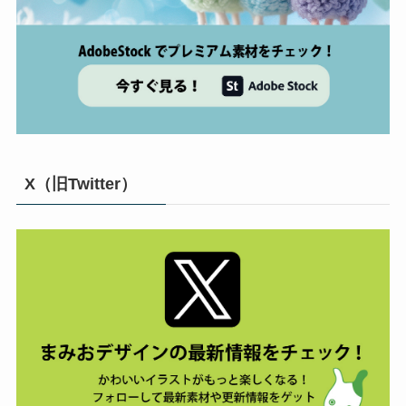
X（旧Twitter）