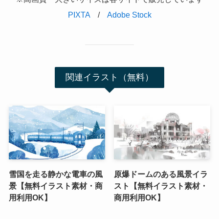
PIX
T
A
/
Adobe Stock
関連イラスト（無料）
雪国を走る静かな電車の風
原爆ドームのある風景イラ
景【無料イラスト素材・商
スト【無料イラスト素材・
用利用OK】
商用利用OK】