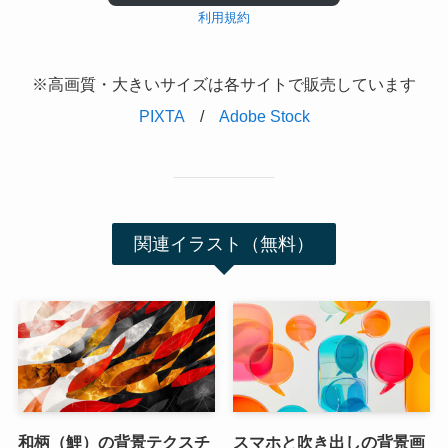
利用規約
※高画質・大きいサイズは各サイトで販売しています
PIXTA
/
Adobe Stock
関連イラスト（無料）
和柄（鯉）の背景テクスチ
スマホと吹き出しの背景画