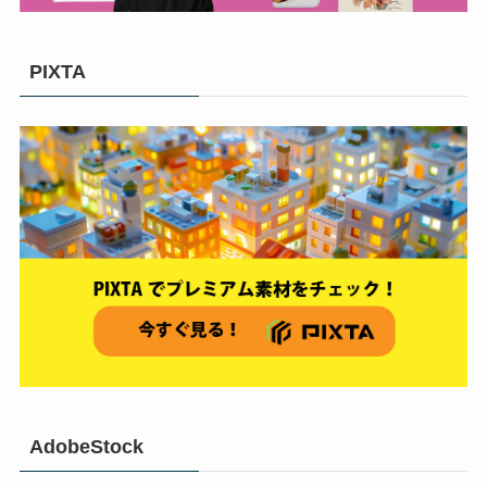
PIXTA
AdobeStock