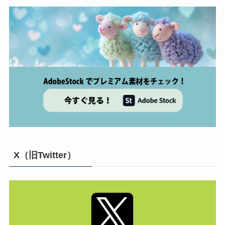
X（旧Twitter）