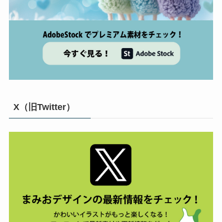
X（旧Twitter）