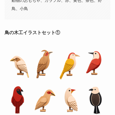
動物のおもちゃ、カラフル、赤、黄色、茶色、野
鳥、小鳥
鳥の木工イラストセット①