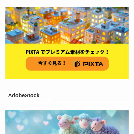
AdobeStock